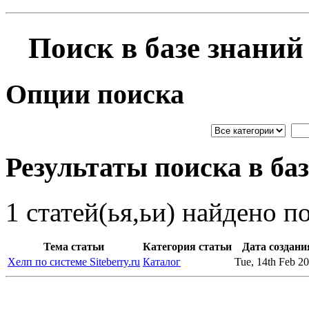
Поиск в базе знаний
Опции поиска
Результаты поиска в ба
1 статей(ья,ьи) найдено п
Тема статьи
Категория статьи
Дата создани
Хелп по системе Siteberry.ru
Каталог
Tue, 14th Feb 2