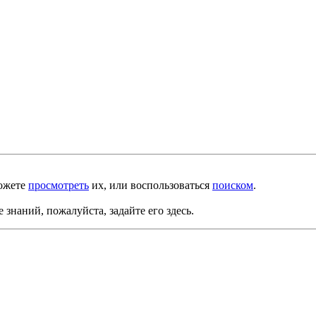
можете
просмотреть
их, или воспользоваться
поиском
.
е знаний, пожалуйста, задайте его здесь.