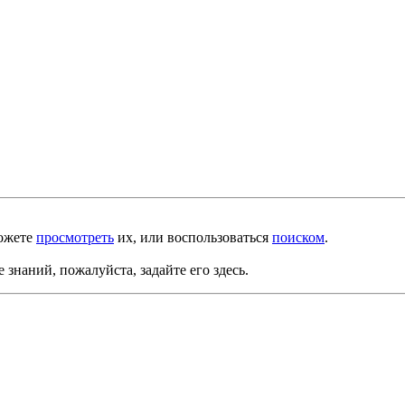
можете
просмотреть
их, или воспользоваться
поиском
.
е знаний, пожалуйста, задайте его здесь.