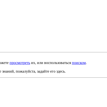
можете
просмотреть
их, или воспользоваться
поиском
.
е знаний, пожалуйста, задайте его здесь.