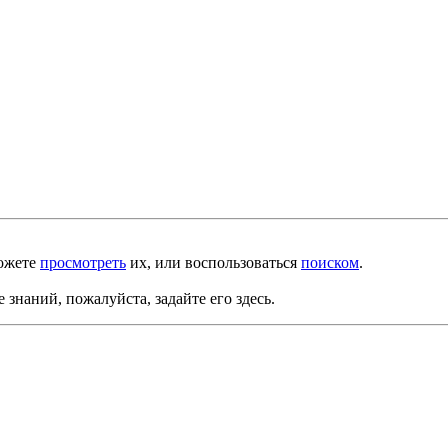
можете
просмотреть
их, или воспользоваться
поиском
.
е знаний, пожалуйста, задайте его здесь.